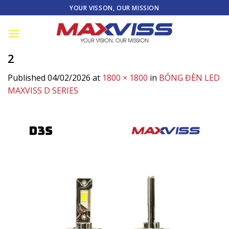
Skip
YOUR VISSON, OUR MISSION
to
content
2
Published
04/02/2026
at
1800 × 1800
in
BÓNG ĐÈN LED
MAXVISS D SERIES