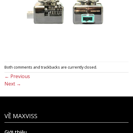
Both comments and trackbacks are currently closed.
←
Previous
Next
→
VỀ MAXVISS
Giới thiệu