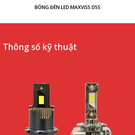
BÓNG ĐÈN LED MAXVISS D5S
Thông số kỹ thuật