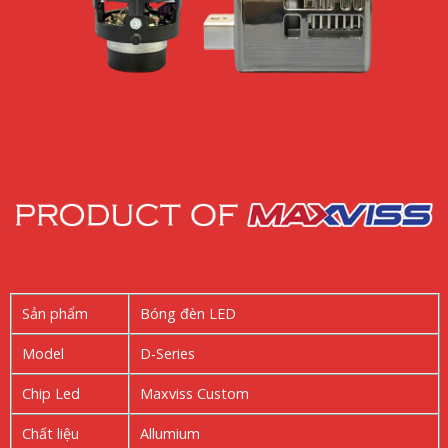
Sản phẩm
Bóng đèn LED
Model
D-Series
Chip Led
Maxviss Custom
Chất liệu
Allumium