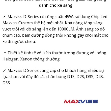
dành cho xe sang
📌 Maxviss D-Series có công suất 45W, sử dụng Chip Led
Maxviss Custom thế hệ mới nhất. Khả năng tăng sáng
vượt trội với độ sáng lên đến 10000LM. Ánh sáng có độ
chụm cao, bám đường đồng thời không gây chói mắt cho
xe đi ngược chiều.
📌 Thiết kế tinh tế với kích thước tương đương với bóng
Halogen, Xenon thông thường
📌 Maxviss D Series cung cấp cho khách hàng nhiều sự
lựa chọn với đầy đủ các chân bóng D1S, D2S, D3S, D4S,
D5S