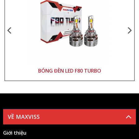
BÓNG ĐÈN LED F80 TURBO
VỀ MAXVISS
Giới thiệu