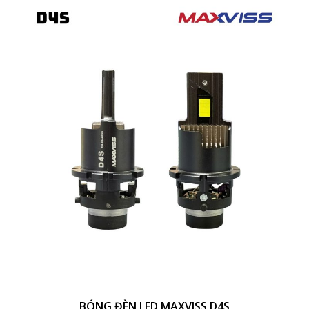
BÓNG ĐÈN LED MAXVISS D4S