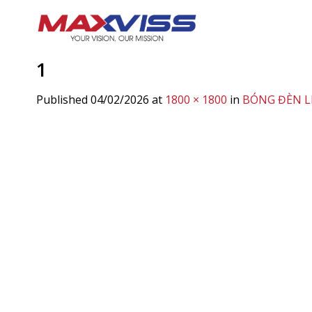
Skip
to
content
1
Published
04/02/2026
at
1800 × 1800
in
BÓNG ĐÈN LE