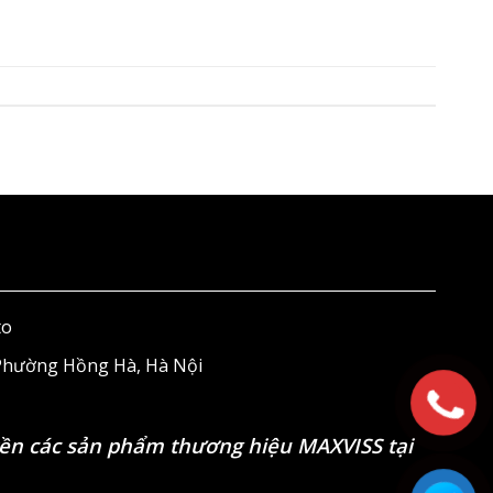
to
 Phường Hồng Hà, Hà Nội
ền các sản phẩm thương hiệu MAXVISS tại