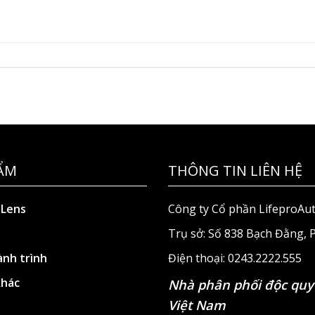
ẨM
THÔNG TIN LIÊN HỆ
 Lens
Công ty Cổ phần LifeproAu
Trụ sở: Số 838 Bạch Đằng,
nh trình
Điện thoại: 0243.2222.555
khác
Nhà phân phối độc quy
Việt Nam