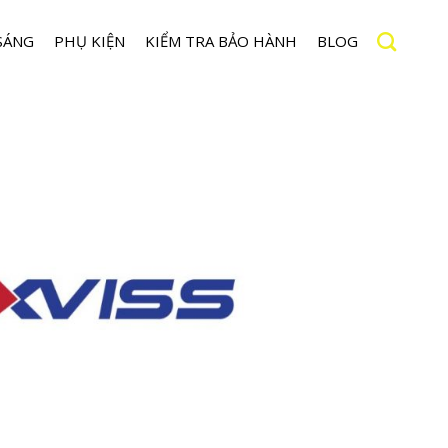
SÁNG
PHỤ KIỆN
KIỂM TRA BẢO HÀNH
BLOG