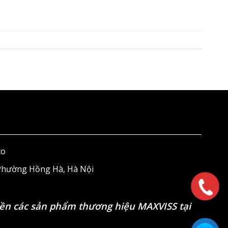
to
 Phường Hồng Hà, Hà Nội
ền các sản phẩm thương hiệu MAXVISS tại