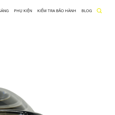
SÁNG
PHỤ KIỆN
KIỂM TRA BẢO HÀNH
BLOG