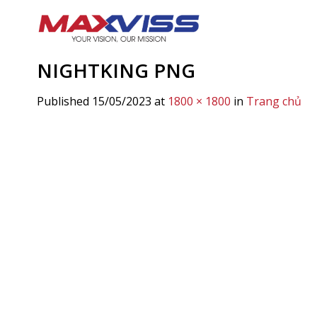
Skip
to
content
NIGHTKING PNG
Published
15/05/2023
at
1800 × 1800
in
Trang chủ