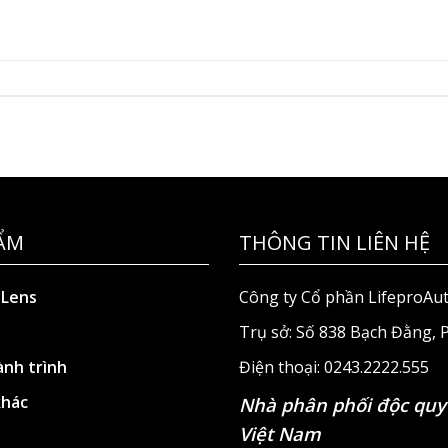
ẨM
THÔNG TIN LIÊN HỆ
 Lens
Công ty Cổ phần LifeproAu
Trụ sở: Số 838 Bạch Đằng,
nh trình
Điện thoại: 0243.2222.555
khác
Nhà phân phối độc quy
Việt Nam