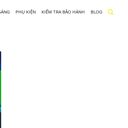
SÁNG
PHỤ KIỆN
KIỂM TRA BẢO HÀNH
BLOG