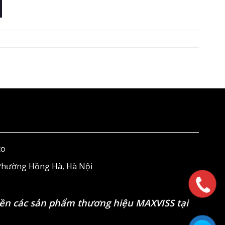
to
 Phường Hồng Hà, Hà Nội
ền các sản phẩm thương hiệu MAXVISS tại