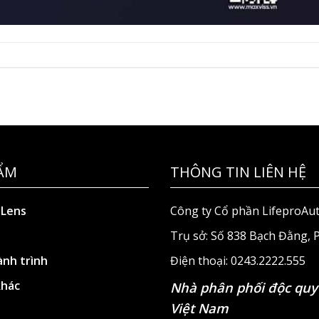
ẨM
THÔNG TIN LIÊN HỆ
 Lens
Công ty Cổ phần LifeproAu
Trụ sở: Số 838 Bạch Đằng,
nh trình
Điện thoại: 0243.2222.555
khác
Nhà phân phối độc quy
Việt Nam