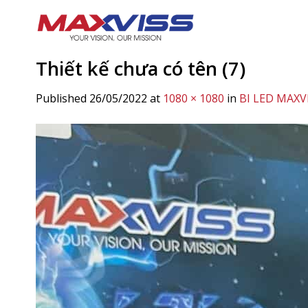
Skip
to
content
Thiết kế chưa có tên (7)
Published
26/05/2022
at
1080 × 1080
in
BI LED MAXV