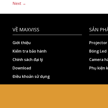
Next
→
VỀ MAXVISS
SẢN PH
Giới thiệu
Projector
Kiểm tra bảo hành
Bóng Led
Chính sách đại lý
Camera hà
Download
Phụ kiện 
Điều khoản sử dụng