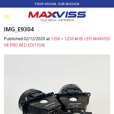
Skip
YOUR VISSON, OUR MISSION
to
content
IMG_E9304
Published
02/12/2020
at
1250 × 1250
in
BI LED MAXVISS
V8 PRO RED EDITION