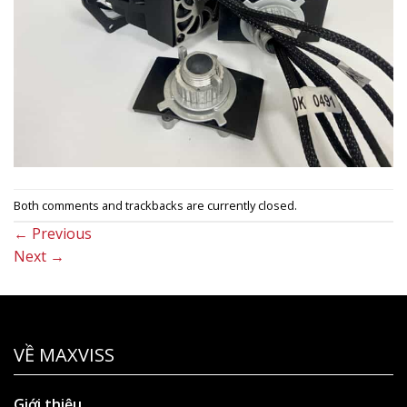
Both comments and trackbacks are currently closed.
←
Previous
Next
→
VỀ MAXVISS
Giới thiệu