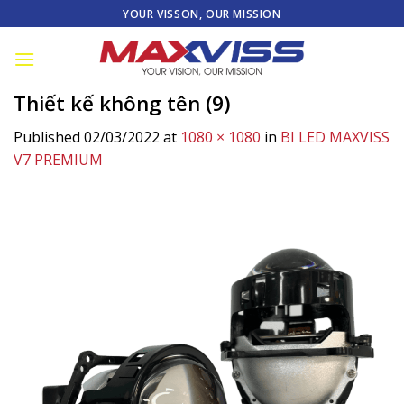
Skip
YOUR VISSON, OUR MISSION
to
content
Thiết kế không tên (9)
Published
02/03/2022
at
1080 × 1080
in
BI LED MAXVISS
V7 PREMIUM