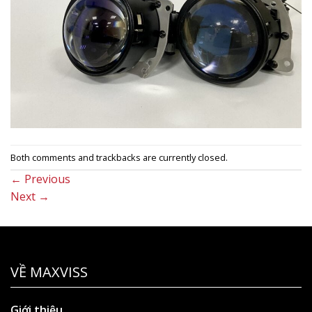
Both comments and trackbacks are currently closed.
←
Previous
Next
→
VỀ MAXVISS
Giới thiệu