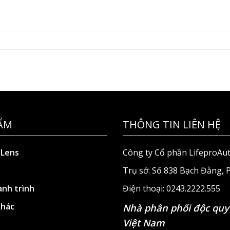
ẨM
THÔNG TIN LIÊN HỆ
 Lens
Công ty Cổ phần LifeproAu
Trụ sở: Số 838 Bạch Đằng,
nh trình
Điện thoại: 0243.2222.555
khác
Nhà phân phối độc quy
Việt Nam