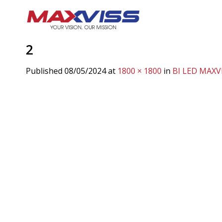
Skip
to
content
2
Published
08/05/2024
at
1800 × 1800
in
BI LED MAXV