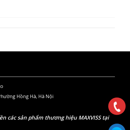
to
 Phường Hồng Hà, Hà Nội
ền các sản phẩm thương hiệu MAXVISS tại