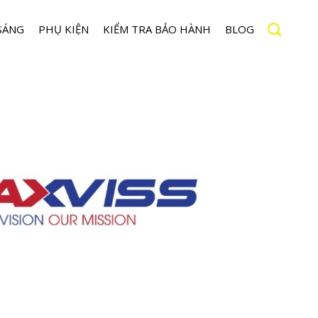
SÁNG
PHỤ KIỆN
KIỂM TRA BẢO HÀNH
BLOG