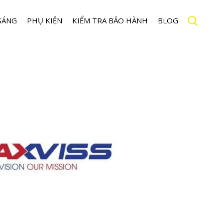
SÁNG
PHỤ KIỆN
KIỂM TRA BẢO HÀNH
BLOG