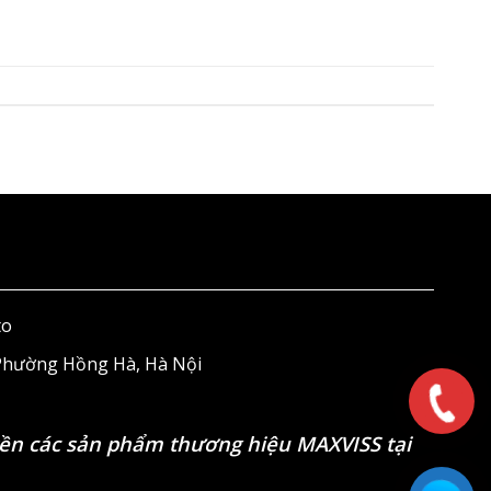
to
 Phường Hồng Hà, Hà Nội
ền các sản phẩm thương hiệu MAXVISS tại