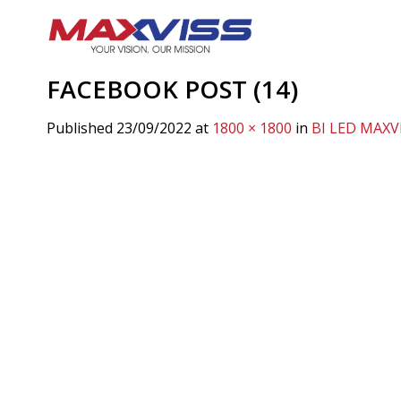
Skip
to
content
FACEBOOK POST (14)
Published
23/09/2022
at
1800 × 1800
in
BI LED MAXV