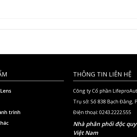
ẨM
THÔNG TIN LIÊN HỆ
 Lens
Công ty Cổ phần LifeproAu
Trụ sở: Số 838 Bạch Đằng,
nh trình
Điện thoại: 0243.2222.555
khác
Nhà phân phối độc quy
Việt Nam