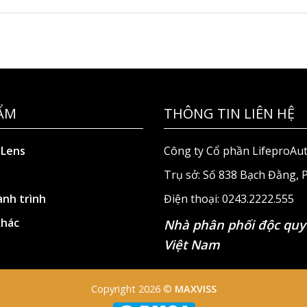
ẨM
THÔNG TIN LIÊN HỆ
 Lens
Công ty Cổ phần LifeproAu
Trụ sở: Số 838 Bạch Đằng,
nh trình
Điện thoại: 0243.2222.555
khác
Nhà phân phối độc quy
Việt Nam
Copyright 2026 ©
MAXVISS