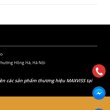
to
 Phường Hồng Hà, Hà Nội
ền các sản phẩm thương hiệu MAXVISS tại