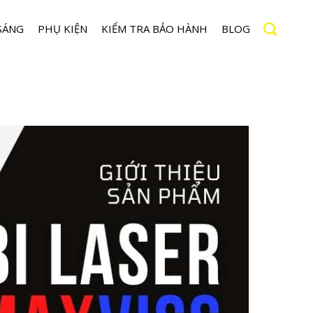
SÁNG
PHỤ KIỆN
KIỂM TRA BẢO HÀNH
BLOG