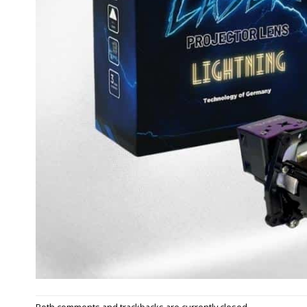
Both comments and trackbacks are currently closed.