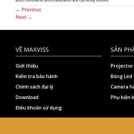
←
Previous
Next
→
VỀ MAXVISS
SẢN PH
Giới thiệu
Projector
Kiểm tra bảo hành
Bóng Led
Chính sách đại lý
Camera hà
Download
Phụ kiện 
Điều khoản sử dụng