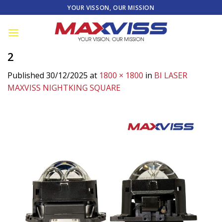
Skip
YOUR VISSON, OUR MISSION
to
content
2
Published
30/12/2025
at
1800 × 1800
in
BI LASER
MAXVISS NIGHTKING SQUARE