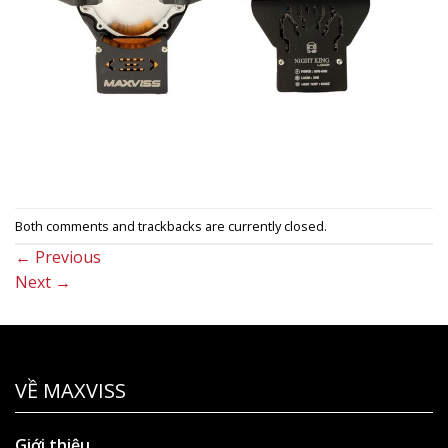
Both comments and trackbacks are currently closed.
←
Previous
Next
→
VỀ MAXVISS
Giới thiệu