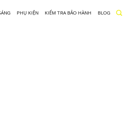
SÁNG
PHỤ KIỆN
KIỂM TRA BẢO HÀNH
BLOG