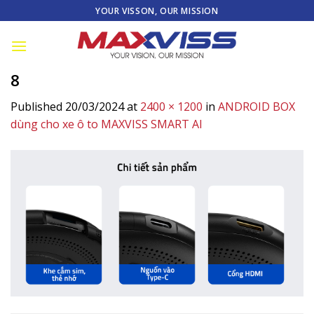
Skip
YOUR VISSON, OUR MISSION
to
content
8
Published
20/03/2024
at
2400 × 1200
in
ANDROID BOX
dùng cho xe ô to MAXVISS SMART AI