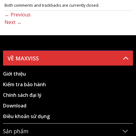
Both comments and trackbacks are currently closed.
←
Previous
Next
→
VỀ MAXVISS
Giới thiệu
Kiểm tra bảo hành
Chính sách đại lý
Download
Điều khoản sử dụng
Sản phẩm