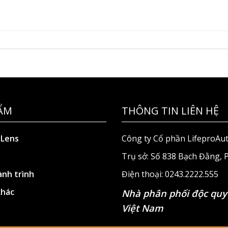
ẨM
THÔNG TIN LIÊN HỆ
 Lens
Công ty Cổ phần LifeproAu
Trụ sở: Số 838 Bạch Đằng,
nh trình
Điện thoại: 0243.2222.555
khác
Nhà phân phối độc quy
Việt Nam