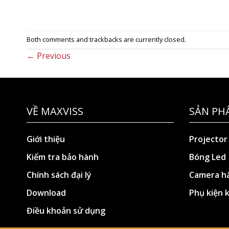
Both comments and trackbacks are currently closed.
←
Previous
VỀ MAXVISS
SẢN PH
Giới thiệu
Projector
Kiểm tra bảo hành
Bóng Led
Chính sách đại lý
Camera hà
Download
Phụ kiện 
Điều khoản sử dụng