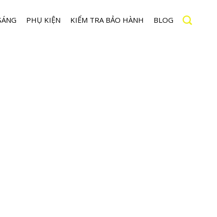
SÁNG
PHỤ KIỆN
KIỂM TRA BẢO HÀNH
BLOG