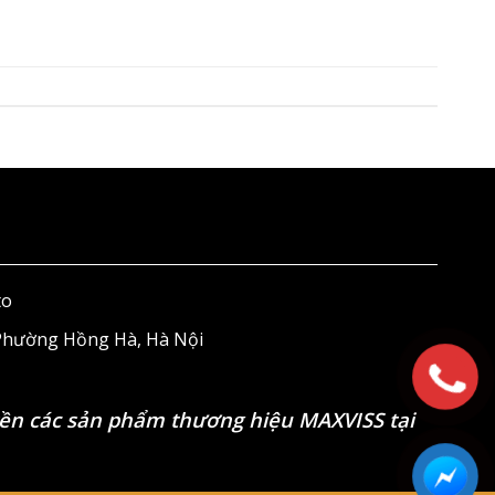
to
 Phường Hồng Hà, Hà Nội
ền các sản phẩm thương hiệu MAXVISS tại