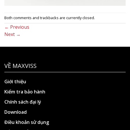
Both comments and trackbacks are currently closed.
←
Previous
Next
→
VỀ MAXVISS
Giới thiệu
Kiểm tra bảo hành
Chính sách đại lý
Download
Điều khoản sử dụng