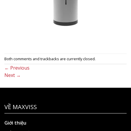
Both comments and trackbacks are currently closed.
←
Previous
Next
→
VỀ MAXVISS
Giới thiệu