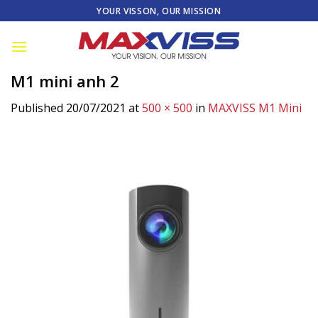
Skip
YOUR VISSON, OUR MISSION
to
content
M1 mini anh 2
Published
20/07/2021
at
500 × 500
in
MAXVISS M1 Mini