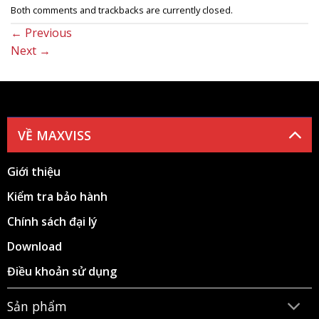
Both comments and trackbacks are currently closed.
←
Previous
Next
→
VỀ MAXVISS
Giới thiệu
Kiểm tra bảo hành
Chính sách đại lý
Download
Điều khoản sử dụng
Sản phẩm