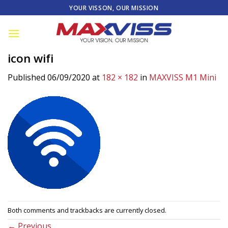
Skip
YOUR VISSON, OUR MISSION
to
content
icon wifi
Published
06/09/2020
at
182 × 182
in
MAXVISS M1 Mini
Both comments and trackbacks are currently closed.
←
Previous