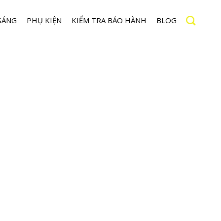
SÁNG
PHỤ KIỆN
KIỂM TRA BẢO HÀNH
BLOG