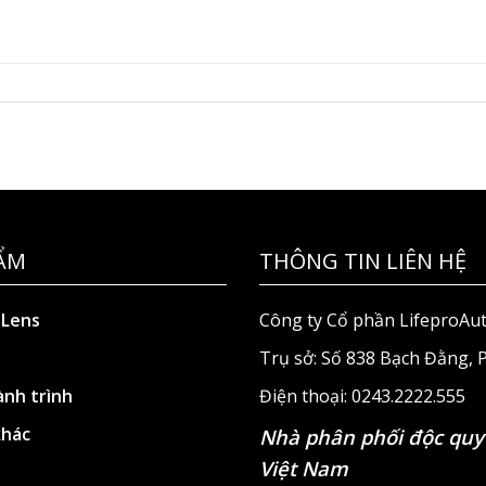
ẨM
THÔNG TIN LIÊN HỆ
 Lens
Công ty Cổ phần LifeproAu
Trụ sở: Số 838 Bạch Đằng,
nh trình
Điện thoại: 0243.2222.555
khác
Nhà phân phối độc quy
Việt Nam