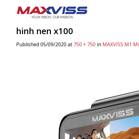
Skip
to
content
hinh nen x100
Published
05/09/2020
at
750 × 750
in
MAXVISS M1 Mi