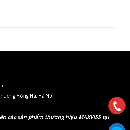
to
 Phường Hồng Hà, Hà Nội
ền các sản phẩm thương hiệu MAXVISS tại