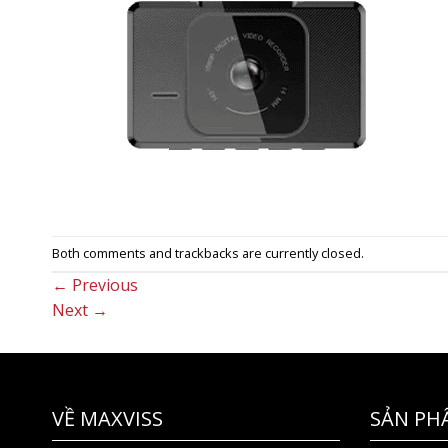
Both comments and trackbacks are currently closed.
←
Previous
Next
→
VỀ MAXVISS
SẢN PH