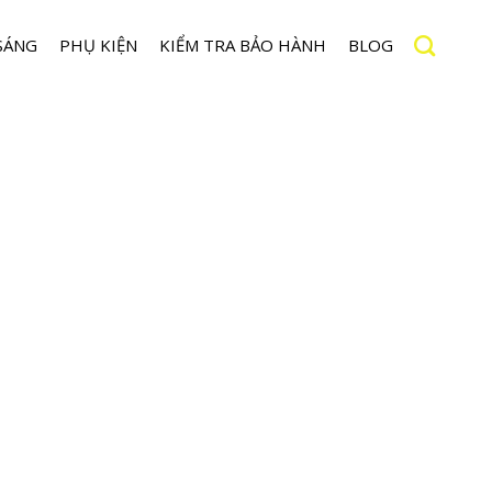
SÁNG
PHỤ KIỆN
KIỂM TRA BẢO HÀNH
BLOG