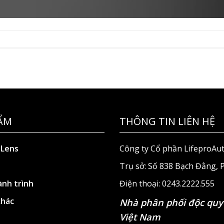
ẨM
THÔNG TIN LIÊN HỆ
 Lens
Công ty Cổ phần LifeproAu
Trụ sở: Số 838 Bạch Đằng,
nh trình
Điện thoại: 0243.2222.555
khác
Nhà phân phối độc quy
Việt Nam