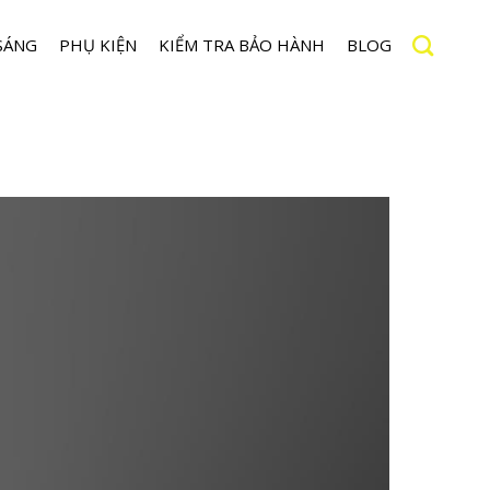
SÁNG
PHỤ KIỆN
KIỂM TRA BẢO HÀNH
BLOG