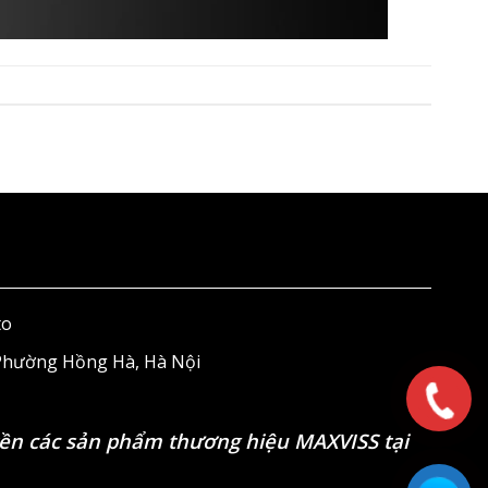
to
 Phường Hồng Hà, Hà Nội
ền các sản phẩm thương hiệu MAXVISS tại