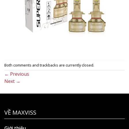
Both comments and trackbacks are currently closed.
←
Previous
Next
→
VỀ MAXVISS
Giới thiệu