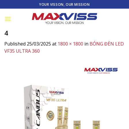
Skip
YOUR VISSON, OUR MISSION
to
content
4
Published
25/03/2025
at
1800 × 1800
in
BÓNG ĐÈN LED
VF35 ULTRA 360