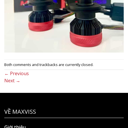
Both comments and trackbacks are currently closed.
←
Previous
Next
→
VỀ MAXVISS
Giới thiệu