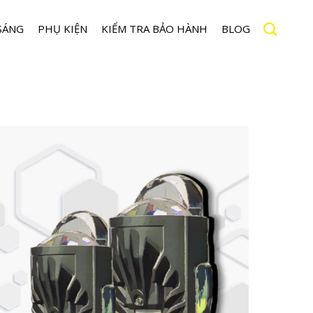
SÁNG
PHỤ KIỆN
KIỂM TRA BẢO HÀNH
BLOG