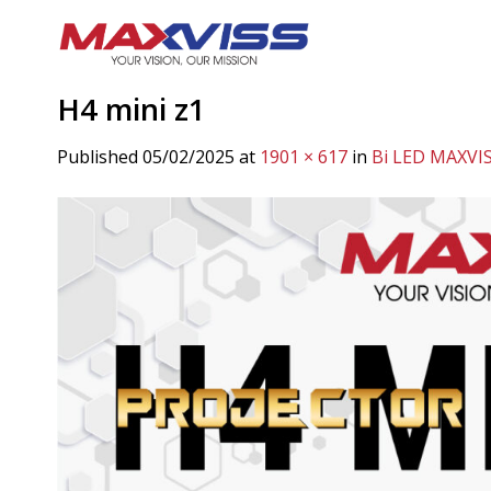
Skip
to
content
H4 mini z1
Published
05/02/2025
at
1901 × 617
in
Bi LED MAXVIS