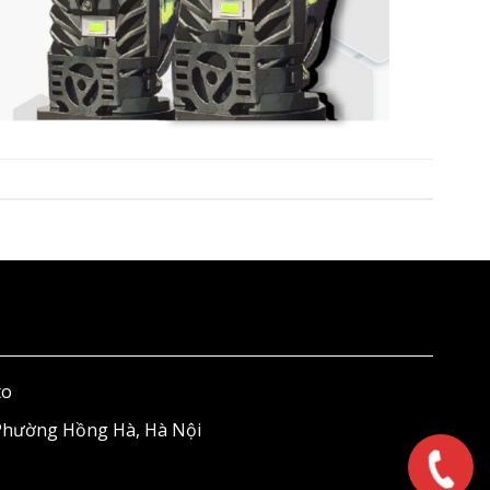
to
 Phường Hồng Hà, Hà Nội