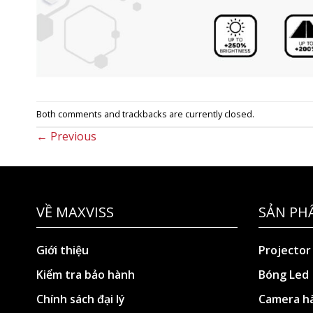
Both comments and trackbacks are currently closed.
←
Previous
VỀ MAXVISS
SẢN PH
Giới thiệu
Projector
Kiểm tra bảo hành
Bóng Led
Chính sách đại lý
Camera hà