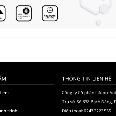
ẨM
THÔNG TIN LIÊN HỆ
 Lens
Công ty Cổ phần LifeproAu
Trụ sở: Số 838 Bạch Đằng,
nh trình
Điện thoại: 0243.2222.555