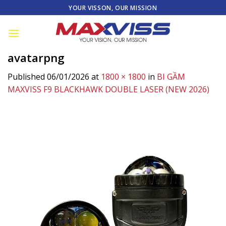
Skip
YOUR VISSON, OUR MISSION
to
content
avatarpng
Published
06/01/2026
at
1800 × 1800
in
BI GẦM
MAXVISS F9 BLACKHAWK DOUBLE LASER (NEW 2026)