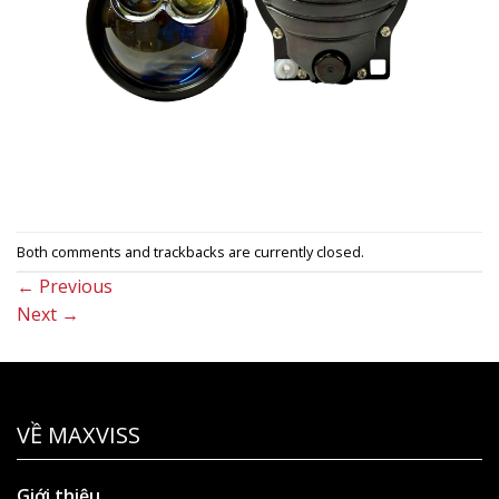
Both comments and trackbacks are currently closed.
←
Previous
Next
→
VỀ MAXVISS
Giới thiệu