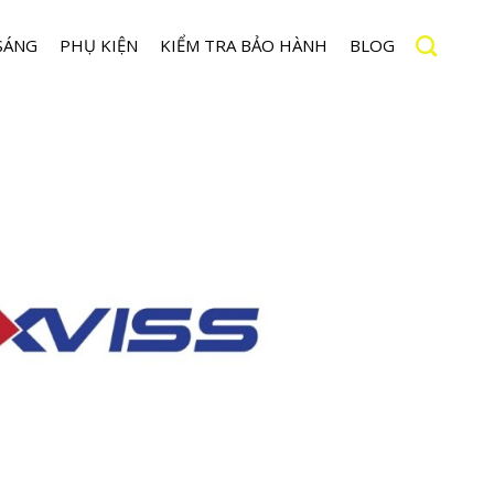
SÁNG
PHỤ KIỆN
KIỂM TRA BẢO HÀNH
BLOG