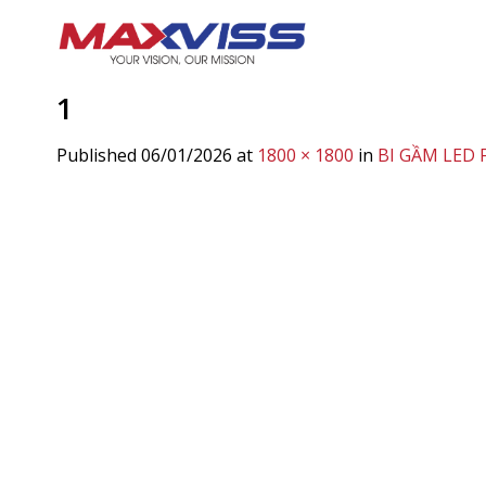
Skip
to
content
1
Published
06/01/2026
at
1800 × 1800
in
BI GẦM LED 