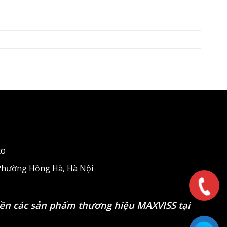
to
 Phường Hồng Hà, Hà Nội
ền các sản phẩm thương hiệu MAXVISS tại