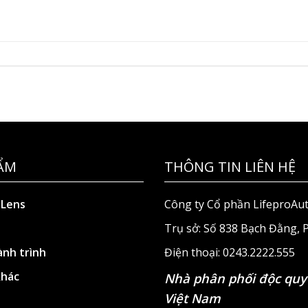
ẨM
THÔNG TIN LIÊN HỆ
 Lens
Công ty Cổ phần LifeproAu
Trụ sở: Số 838 Bạch Đằng,
nh trình
Điện thoại: 0243.2222.555
khác
Nhà phân phối độc quy
Việt Nam