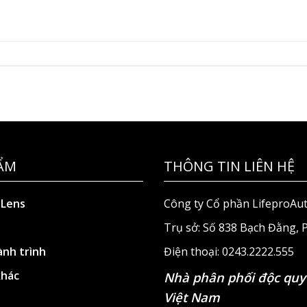
ẨM
THÔNG TIN LIÊN HỆ
 Lens
Công ty Cổ phần LifeproAu
Trụ sở: Số 838 Bạch Đằng,
nh trình
Điện thoại: 0243.2222.555
khác
Nhà phân phối độc quy
Việt Nam