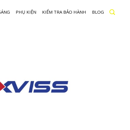
SÁNG
PHỤ KIỆN
KIỂM TRA BẢO HÀNH
BLOG