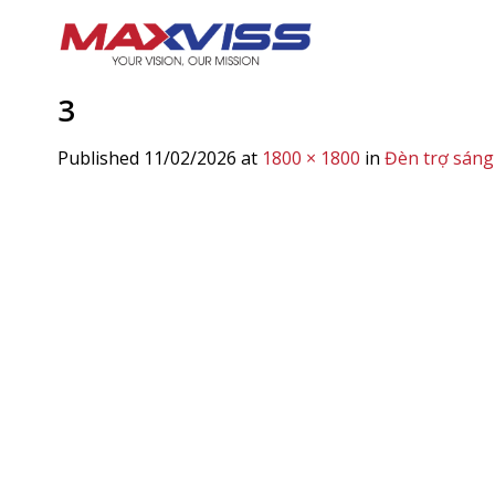
Skip
to
content
3
Published
11/02/2026
at
1800 × 1800
in
Đèn trợ sáng