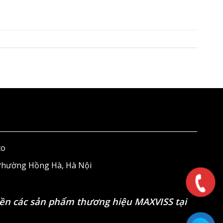
to
 Phường Hồng Hà, Hà Nội
ền các sản phẩm thương hiệu MAXVISS tại